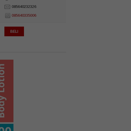
085640232326
085640335006
BELI