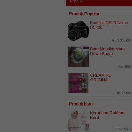
Produk
Produk Popular
Kamera DSLR Nikon
D5200
Rp.5.300.000
Batu Mustika Mata
Dewa Surya
Rp. 1000
CREAM RD
ORIGINAL
Rp125.000
Produk baru
Kerudung Rabbani
Kecil
Rp. 3500,-