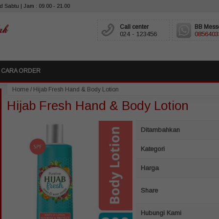
 Sabtu | Jam : 09.00 - 21.00
Call center
BB Mess
024 - 123456
0856403
CARA ORDER
Home
/
Hijab Fresh Hand & Body Lotion
Hijab Fresh Hand & Body Lotion
Ditambahkan
Kategori
Harga
Share
Hubungi Kami