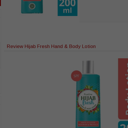
click to zoom
Review Hijab Fresh Hand & Body Lotion