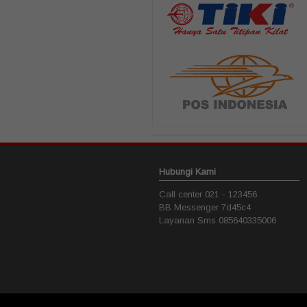
Hubungi Kami
Call center
021 - 123456
BB Messenger
7d45c4
Layanan Sms
085640335006