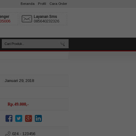
Beranda
Profil
Cara Order
enger
Layanan Sms
35006
085640232326
Januari 29, 2018
Rp.49.000,-
024 - 123456